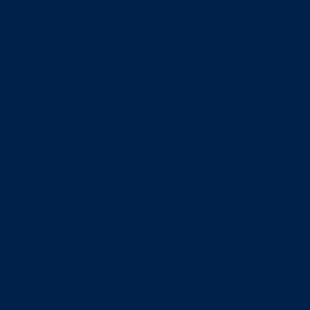
PACKAGES
AKTIONEN