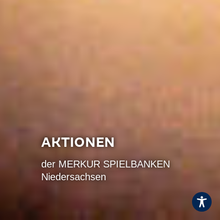
AKTIONEN
der MERKUR SPIELBANKEN
Niedersachsen